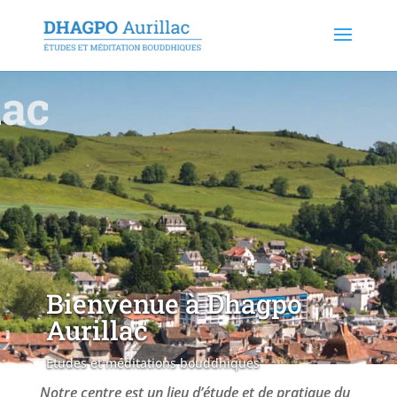
Bienvenue à Dhagpo
Aurillac
Etudes et méditations bouddhiques
Notre centre est un lieu d’étude et de pratique du