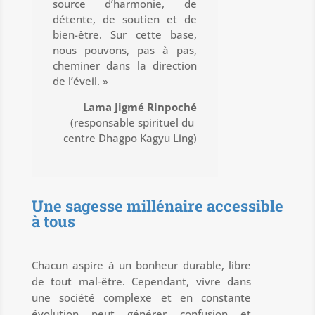
source d’harmonie, de
détente, de soutien et de
bien-être. Sur cette base,
nous pouvons, pas à pas,
cheminer dans la direction
de l’éveil. »
Lama Jigmé
Rinpoché
(responsable spirituel du
centre Dhagpo Kagyu Ling)
Une sagesse millénaire accessible
à tous
Chacun aspire à un bonheur durable, libre
de tout mal-être. Cependant, vivre dans
une société complexe et en constante
évolution peut générer confusion et